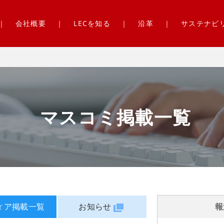
会社概要
LECを知る
沿革
サステナビ
マスコミ掲載一覧
ィア掲載一覧
お知らせ
報