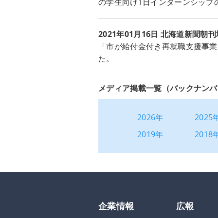
の学生向け1日インターンシップ
2021年01月16日 北海道新聞朝
「市が給付金付き再就職支援事業
た。
メディア掲載一覧（バックナンバ
2026年
2025
2019年
2018
企業情報
広報