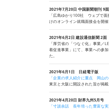
2021年7月20日 中国新聞朝刊 9
「広島ゆかり100社 ウェブで面
けのオンライン就職面接会を開催
2021年6月2日 建設通信新聞 2面
「厚労省の「つなぐ化」事業／LE
着促進事業」にて、事業への参加
た。
2021年6月1日 日経電子版
「企業の求人紹介に重点 岡山の
東京と大阪に開設された旨が掲載
2021年4月20日 財界九州5月号
「寸談余話 長年培った豊富な実