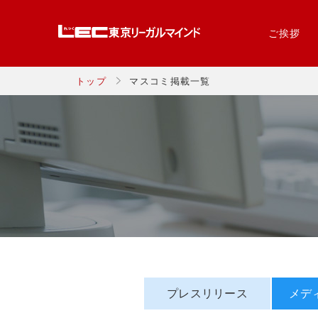
ご挨拶
トップ
マスコミ掲載一覧
プレスリリース
メデ