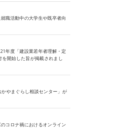
した就職活動中の大学生や既卒者向
021年度「建設業若年者理解・定
付を開始した旨が掲載されまし
おかやまぐらし相談センター」が
ECのコロナ禍におけるオンライン