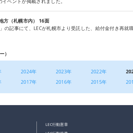
のイベントが掲載されました。
刊地方（札幌市内） 16面
」の記事にて、LECが札幌市より受託した、給付金付き再就
ー）
年
2024年
2023年
2022年
20
年
2017年
2016年
2015年
20
LEC行動憲章