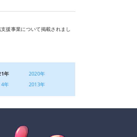
職支援事業について掲載されまし
21年
2020年
14年
2013年