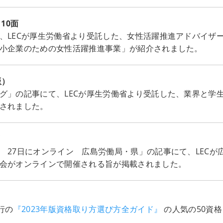
 10面
、LECが厚生労働省より受託した、女性活躍推進アドバイザ
小企業のための女性活躍推進事業」が紹介されました。
版）
グ」の記事にて、LECが厚生労働省より受託した、業界と学
されました。
面
 27日にオンライン 広島労働局・県」の記事にて、LECが
会がオンラインで開催される旨が掲載されました。
行の
『2023年版資格取り方選び方全ガイド』
の人気の50資格