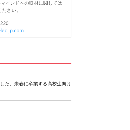
ルマインドへの取材に関しては
ください。
220
lec-jp.com
託した、来春に卒業する高校生向け