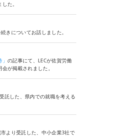
ました。
手続きについてお話しました。
待」
の記事にて、LECが佐賀労働
明会が掲載されました。
り受託した、県内での就職を考える
幌市より受託した、中小企業3社で