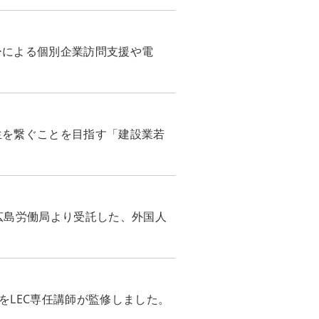
ーによる個別企業訪問支援や電
生を繋ぐことを目指す「建設業若
広島労働局より受託した、外国人
をLEC専任講師が監修しました。