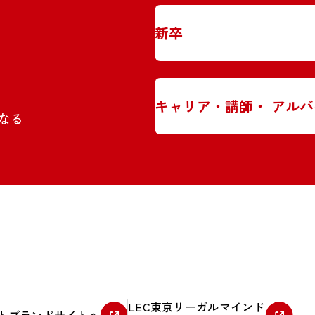
新卒
キャリア・講師・
アルバ
なる
LEC東京リーガルマインド