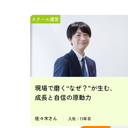
スクール運営
現場で磨く“なぜ？”が生む、
成長と自信の原動力
佐々木さん
入社：11年目