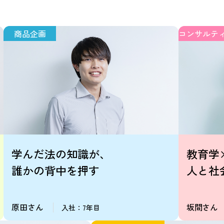
商品企画
コンサルテ
学んだ法の知識が、
教育学
誰かの背中を押す
人と社
原田さん
坂間さん
入社：7年目