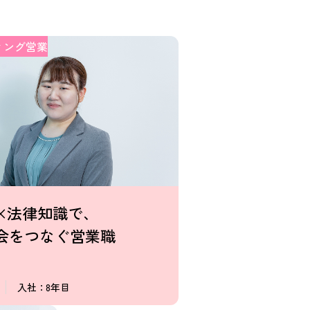
ィング営業
×法律知識で、
会をつなぐ営業職
入社：8年目