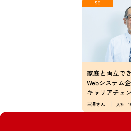
SE
家庭と両立で
Webシステム
キャリアチェ
三澤さん
入社：1