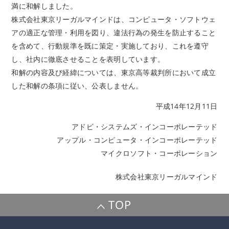
満に和解しました。
株式会社東京リーガルマインドは、コンピュータ・ソフトウェ
アの適正な管理・利用を図り、違法行為の発生を防止すること
を含めて、行動規準を既に策定・実施しており、これを遵守
し、社内に徹底させることを表明しています。
和解の内容及び経緯については、東京高等裁判所において成立
した和解の条項に従い、公表しません。
平成14年12月11日
アドビ・システムズ・インコーポレーテッド
アップル・コンピュータ・インコーポレーテッド
マイクロソフト・コーポレーション
株式会社東京リーガルマインド
TOP