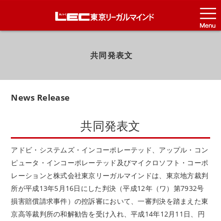
共同発表文
News Release
共同発表文
アドビ・システムズ・インコーポレーテッド、アップル・コン
ピュータ・インコーポレーテッド及びマイクロソフト・コーポ
レーションと株式会社東京リーガルマインドは、東京地方裁判
所が平成13年5月16日にした判決（平成12年（ワ）第7932号
損害賠償請求事件）の控訴審において、一審判決を踏まえた東
京高等裁判所の和解勧告を受け入れ、平成14年12月11日、円